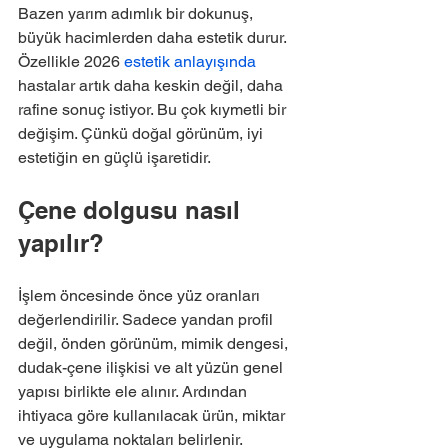
Bazen yarım adımlık bir dokunuş, 
büyük hacimlerden daha estetik durur. 
Özellikle 2026 
estetik anlayışında
hastalar artık daha keskin değil, daha 
rafine sonuç istiyor. Bu çok kıymetli bir 
değişim. Çünkü doğal görünüm, iyi 
estetiğin en güçlü işaretidir.
Çene dolgusu nasıl 
yapılır?
İşlem öncesinde önce yüz oranları 
değerlendirilir. Sadece yandan profil 
değil, önden görünüm, mimik dengesi, 
dudak-çene ilişkisi ve alt yüzün genel 
yapısı birlikte ele alınır. Ardından 
ihtiyaca göre kullanılacak ürün, miktar 
ve uygulama noktaları belirlenir.