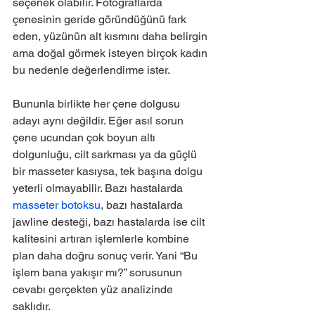
seçenek olabilir. Fotoğraflarda 
çenesinin geride göründüğünü fark 
eden, yüzünün alt kısmını daha belirgin 
ama doğal görmek isteyen birçok kadın 
bu nedenle değerlendirme ister.
Bununla birlikte her çene dolgusu 
adayı aynı değildir. Eğer asıl sorun 
çene ucundan çok boyun altı 
dolgunluğu, cilt sarkması ya da güçlü 
bir masseter kasıysa, tek başına dolgu 
yeterli olmayabilir. Bazı hastalarda 
masseter botoksu
, bazı hastalarda 
jawline desteği, bazı hastalarda ise cilt 
kalitesini artıran işlemlerle kombine 
plan daha doğru sonuç verir. Yani “Bu 
işlem bana yakışır mı?” sorusunun 
cevabı gerçekten yüz analizinde 
saklıdır.