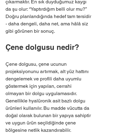
çıkarmaktır. En sık duyduğumuz kaygı 
da şu olur: “Yaptırdığım belli olur mu?” 
Doğru planlandığında hedef tam tersidir 
- daha dengeli, daha net, ama hâlâ siz 
gibi görünen bir sonuç.
Çene dolgusu nedir?
Çene dolgusu, çene ucunun 
projeksiyonunu artırmak, alt yüz hattını 
dengelemek ve profili daha uyumlu 
göstermek için yapılan, cerrahi 
olmayan bir dolgu uygulamasıdır. 
Genellikle hyalüronik asit bazlı dolgu 
ürünleri kullanılır. Bu madde vücutta da 
doğal olarak bulunan bir yapıya sahiptir 
ve uygun ürün seçildiğinde çene 
bölgesine netlik kazandırabilir.