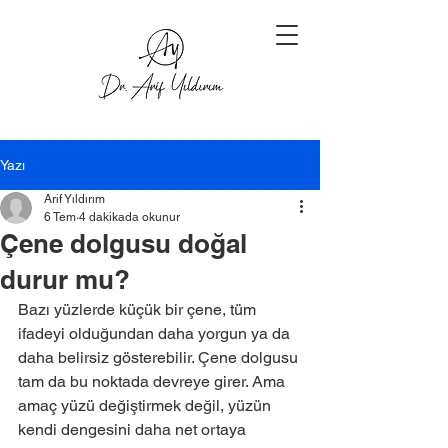
Yazı
Arif Yıldırım
6 Tem
4 dakikada okunur
Çene dolgusu doğal
durur mu?
Bazı yüzlerde küçük bir çene, tüm 
ifadeyi olduğundan daha yorgun ya da 
daha belirsiz gösterebilir. Çene dolgusu 
tam da bu noktada devreye girer. Ama 
amaç yüzü değiştirmek değil, yüzün 
kendi dengesini daha net ortaya 