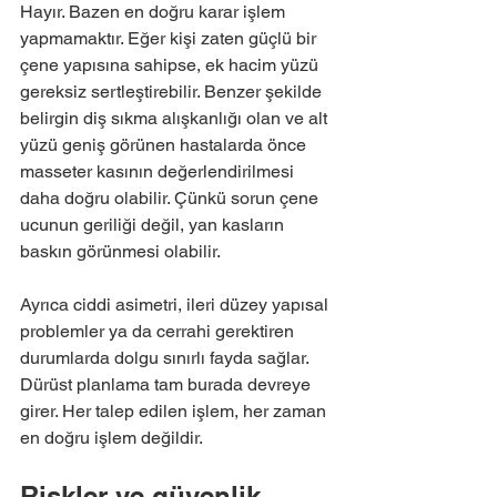
Hayır. Bazen en doğru karar işlem 
yapmamaktır. Eğer kişi zaten güçlü bir 
çene yapısına sahipse, ek hacim yüzü 
gereksiz sertleştirebilir. Benzer şekilde 
belirgin diş sıkma alışkanlığı olan ve alt 
yüzü geniş görünen hastalarda önce 
masseter kasının değerlendirilmesi 
daha doğru olabilir. Çünkü sorun çene 
ucunun geriliği değil, yan kasların 
baskın görünmesi olabilir.
Ayrıca ciddi asimetri, ileri düzey yapısal 
problemler ya da cerrahi gerektiren 
durumlarda dolgu sınırlı fayda sağlar. 
Dürüst planlama tam burada devreye 
girer. Her talep edilen işlem, her zaman 
en doğru işlem değildir.
Riskler ve güvenlik 