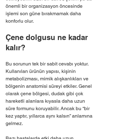
önemli bir organizasyon öncesinde 
işlemi son güne bırakmamak daha 
konforlu olur.
Çene dolgusu ne kadar 
kalır?
Bu sorunun tek bir sabit cevabı yoktur. 
Kullanılan ürünün yapısı, kişinin 
metabolizması, mimik alışkanlıkları ve 
bölgenin anatomisi süreyi etkiler. Genel 
olarak çene bölgesi, dudak gibi çok 
hareketli alanlara kıyasla daha uzun 
süre formunu koruyabilir. Ancak bu “bir 
kez yaptır, yıllarca aynı kalsın” anlamına 
gelmez.
Bazı hastalarda etki daha uzun 