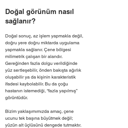
Doğal görünüm nasıl 
sağlanır?
Doğal sonuç, az işlem yapmakla değil, 
doğru yere doğru miktarda uygulama 
yapmakla sağlanır. Çene bölgesi 
milimetrik çalışan bir alandır. 
Gereğinden fazla dolgu verildiğinde 
yüz sertleşebilir, önden bakışta ağırlık 
oluşabilir ya da kişinin karakteristik 
ifadesi kaybolabilir. Bu da çoğu 
hastanın istemediği, “fazla yapılmış” 
görüntüdür.
Bizim yaklaşımımızda amaç, çene 
ucunu tek başına büyütmek değil; 
yüzün alt üçlüsünü dengede tutmaktır. 