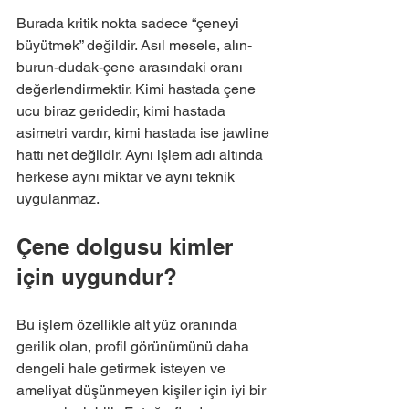
Burada kritik nokta sadece “çeneyi 
büyütmek” değildir. Asıl mesele, alın-
burun-dudak-çene arasındaki oranı 
değerlendirmektir. Kimi hastada çene 
ucu biraz geridedir, kimi hastada 
asimetri vardır, kimi hastada ise jawline 
hattı net değildir. Aynı işlem adı altında 
herkese aynı miktar ve aynı teknik 
uygulanmaz.
Çene dolgusu kimler 
için uygundur?
Bu işlem özellikle alt yüz oranında 
gerilik olan, profil görünümünü daha 
dengeli hale getirmek isteyen ve 
ameliyat düşünmeyen kişiler için iyi bir 