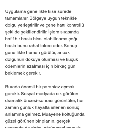
Uygulama genellikle kısa sürede 
tamamlanır. Bölgeye uygun teknikle 
dolgu yerleştirilir ve çene hattı kontrollü 
şekilde şekillendirilir. İşlem sırasında 
hafif bir baskı hissi olabilir ama çoğu 
hasta bunu rahat tolere eder. Sonuç 
genellikle hemen görülür, ancak 
dolgunun dokuya oturması ve küçük 
ödemlerin azalması için birkaç gün 
beklemek gerekir.
Burada önemli bir parantez açmak 
gerekir. Sosyal medyada sık görülen 
dramatik öncesi-sonrası görüntüler, her 
zaman günlük hayatta istenen sonuç 
anlamına gelmez. Muayene koltuğunda 
güzel görünen bir planın, gerçek 
yaşamda da doğal görünmesi gerekir.