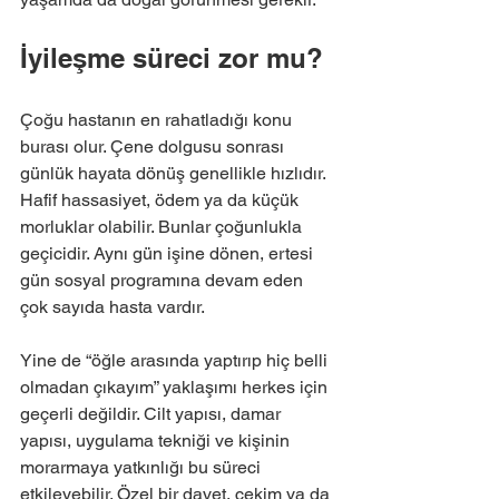
İyileşme süreci zor mu?
Çoğu hastanın en rahatladığı konu 
burası olur. Çene dolgusu sonrası 
günlük hayata dönüş genellikle hızlıdır. 
Hafif hassasiyet, ödem ya da küçük 
morluklar olabilir. Bunlar çoğunlukla 
geçicidir. Aynı gün işine dönen, ertesi 
gün sosyal programına devam eden 
çok sayıda hasta vardır.
Yine de “öğle arasında yaptırıp hiç belli 
olmadan çıkayım” yaklaşımı herkes için 
geçerli değildir. Cilt yapısı, damar 
yapısı, uygulama tekniği ve kişinin 
morarmaya yatkınlığı bu süreci 
etkileyebilir. Özel bir davet, çekim ya da 