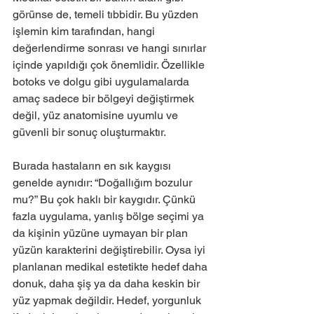
görünse de, temeli tıbbidir. Bu yüzden 
işlemin kim tarafından, hangi 
değerlendirme sonrası ve hangi sınırlar 
içinde yapıldığı çok önemlidir. Özellikle 
botoks ve dolgu gibi uygulamalarda 
amaç sadece bir bölgeyi değiştirmek 
değil, yüz anatomisine uyumlu ve 
güvenli bir sonuç oluşturmaktır.
Burada hastaların en sık kaygısı 
genelde aynıdır: “Doğallığım bozulur 
mu?” Bu çok haklı bir kaygıdır. Çünkü 
fazla uygulama, yanlış bölge seçimi ya 
da kişinin yüzüne uymayan bir plan 
yüzün karakterini değiştirebilir. Oysa iyi 
planlanan medikal estetikte hedef daha 
donuk, daha şiş ya da daha keskin bir 
yüz yapmak değildir. Hedef, yorgunluk 