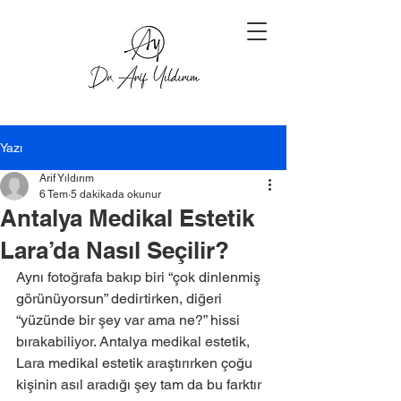
Yazı
Arif Yıldırım
6 Tem
5 dakikada okunur
Antalya Medikal Estetik
Lara’da Nasıl Seçilir?
Aynı fotoğrafa bakıp biri “çok dinlenmiş 
görünüyorsun” dedirtirken, diğeri 
“yüzünde bir şey var ama ne?” hissi 
bırakabiliyor. Antalya medikal estetik, 
Lara medikal estetik araştırırken çoğu 
kişinin asıl aradığı şey tam da bu farktır 