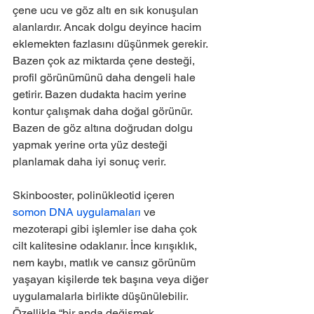
çene ucu ve göz altı en sık konuşulan 
alanlardır. Ancak dolgu deyince hacim 
eklemekten fazlasını düşünmek gerekir. 
Bazen çok az miktarda çene desteği, 
profil görünümünü daha dengeli hale 
getirir. Bazen dudakta hacim yerine 
kontur çalışmak daha doğal görünür. 
Bazen de göz altına doğrudan dolgu 
yapmak yerine orta yüz desteği 
planlamak daha iyi sonuç verir.
Skinbooster, polinükleotid içeren 
somon DNA uygulamaları
 ve 
mezoterapi gibi işlemler ise daha çok 
cilt kalitesine odaklanır. İnce kırışıklık, 
nem kaybı, matlık ve cansız görünüm 
yaşayan kişilerde tek başına veya diğer 
uygulamalarla birlikte düşünülebilir. 
Özellikle “bir anda değişmek 