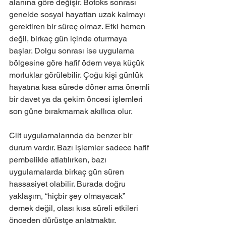
alanına göre değişir. Botoks sonrası 
genelde sosyal hayattan uzak kalmayı 
gerektiren bir süreç olmaz. Etki hemen 
değil, birkaç gün içinde oturmaya 
başlar. Dolgu sonrası ise uygulama 
bölgesine göre hafif ödem veya küçük 
morluklar görülebilir. Çoğu kişi günlük 
hayatına kısa sürede döner ama önemli 
bir davet ya da çekim öncesi işlemleri 
son güne bırakmamak akıllıca olur.
Cilt uygulamalarında da benzer bir 
durum vardır. Bazı işlemler sadece hafif 
pembelikle atlatılırken, bazı 
uygulamalarda birkaç gün süren 
hassasiyet olabilir. Burada doğru 
yaklaşım, “hiçbir şey olmayacak” 
demek değil, olası kısa süreli etkileri 
önceden dürüstçe anlatmaktır. 