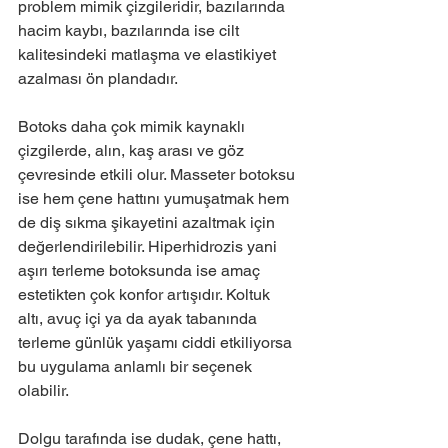
problem mimik çizgileridir, bazılarında 
hacim kaybı, bazılarında ise cilt 
kalitesindeki matlaşma ve elastikiyet 
azalması ön plandadır.
Botoks daha çok mimik kaynaklı 
çizgilerde, alın, kaş arası ve göz 
çevresinde etkili olur. Masseter botoksu 
ise hem çene hattını yumuşatmak hem 
de diş sıkma şikayetini azaltmak için 
değerlendirilebilir. Hiperhidrozis yani 
aşırı terleme botoksunda ise amaç 
estetikten çok konfor artışıdır. Koltuk 
altı, avuç içi ya da ayak tabanında 
terleme günlük yaşamı ciddi etkiliyorsa 
bu uygulama anlamlı bir seçenek 
olabilir.
Dolgu tarafında ise dudak, çene hattı, 