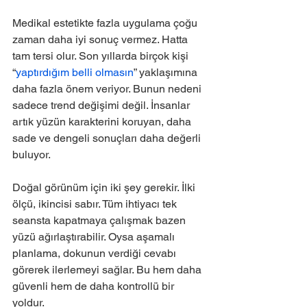
Medikal estetikte fazla uygulama çoğu 
zaman daha iyi sonuç vermez. Hatta 
tam tersi olur. Son yıllarda birçok kişi 
“
yaptırdığım belli olmasın
” yaklaşımına 
daha fazla önem veriyor. Bunun nedeni 
sadece trend değişimi değil. İnsanlar 
artık yüzün karakterini koruyan, daha 
sade ve dengeli sonuçları daha değerli 
buluyor.
Doğal görünüm için iki şey gerekir. İlki 
ölçü, ikincisi sabır. Tüm ihtiyacı tek 
seansta kapatmaya çalışmak bazen 
yüzü ağırlaştırabilir. Oysa aşamalı 
planlama, dokunun verdiği cevabı 
görerek ilerlemeyi sağlar. Bu hem daha 
güvenli hem de daha kontrollü bir 
yoldur.