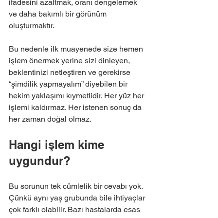
ifadesini azaltmak, oranı dengelemek 
ve daha bakımlı bir görünüm 
oluşturmaktır.
Bu nedenle ilk muayenede size hemen 
işlem önermek yerine sizi dinleyen, 
beklentinizi netleştiren ve gerekirse 
“şimdilik yapmayalım” diyebilen bir 
hekim yaklaşımı kıymetlidir. Her yüz her 
işlemi kaldırmaz. Her istenen sonuç da 
her zaman doğal olmaz.
Hangi işlem kime 
uygundur?
Bu sorunun tek cümlelik bir cevabı yok. 
Çünkü aynı yaş grubunda bile ihtiyaçlar 
çok farklı olabilir. Bazı hastalarda esas 