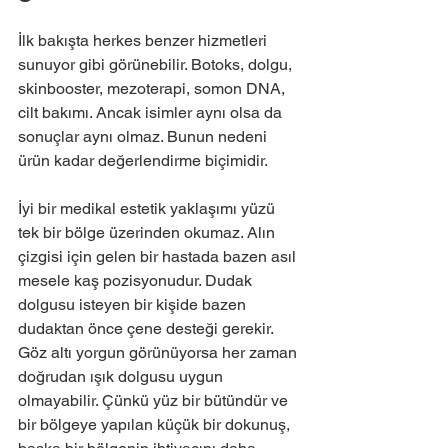
İlk bakışta herkes benzer hizmetleri 
sunuyor gibi görünebilir. Botoks, dolgu, 
skinbooster, mezoterapi, somon DNA, 
cilt bakımı. Ancak isimler aynı olsa da 
sonuçlar aynı olmaz. Bunun nedeni 
ürün kadar değerlendirme biçimidir.
İyi bir medikal estetik yaklaşımı yüzü 
tek bir bölge üzerinden okumaz. Alın 
çizgisi için gelen bir hastada bazen asıl 
mesele kaş pozisyonudur. Dudak 
dolgusu isteyen bir kişide bazen 
dudaktan önce çene desteği gerekir. 
Göz altı yorgun görünüyorsa her zaman 
doğrudan ışık dolgusu uygun 
olmayabilir. Çünkü yüz bir bütündür ve 
bir bölgeye yapılan küçük bir dokunuş, 